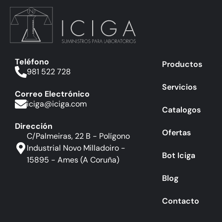
Teléfono
Productos
981 522 728
Servicios
Correo Electrónico
iciga@iciga.com
Catalogos
Dirección
Ofertas
C/Palmeiras, 22 B - Polígono
Industrial Novo Milladoiro -
Bot Iciga
15895 - Ames (A Coruña)
Blog
Contacto