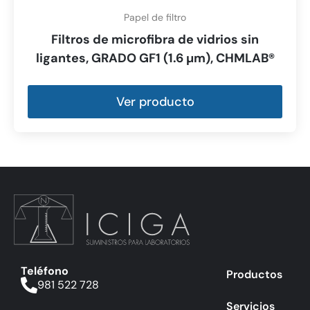
Papel de filtro
Filtros de microfibra de vidrios sin
ligantes, GRADO GF1 (1.6 µm), CHMLAB®
Ver producto
Teléfono
Productos
981 522 728
Servicios