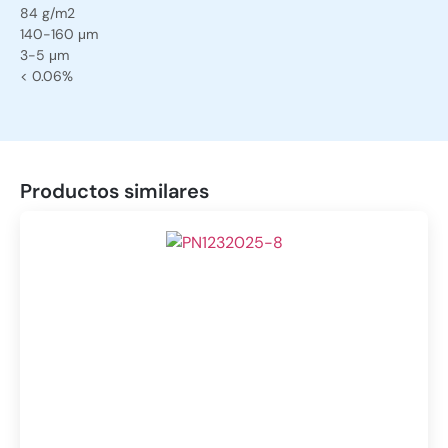
84 g/m2
140-160 μm
3-5 μm
< 0.06%
Productos similares