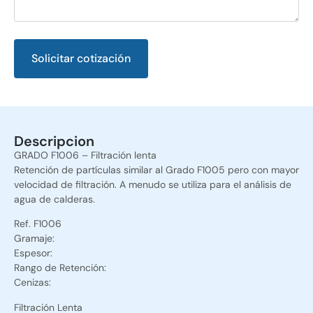
Solicitar cotización
Alternative:
Descripcion
GRADO F1006 – Filtración lenta
Retención de partículas similar al Grado F1005 pero con mayor
velocidad de filtración. A menudo se utiliza para el análisis de
agua de calderas.
Ref. F1006
Gramaje:
Espesor:
Rango de Retención:
Cenizas:
Filtración Lenta