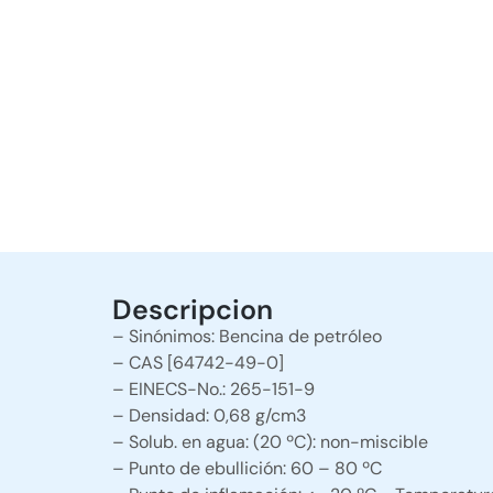
Descripcion
– Sinónimos: Bencina de petróleo
– CAS [64742-49-0]
– EINECS-No.: 265-151-9
– Densidad: 0,68 g/cm3
– Solub. en agua: (20 ºC): non-miscible
– Punto de ebullición: 60 – 80 ºC