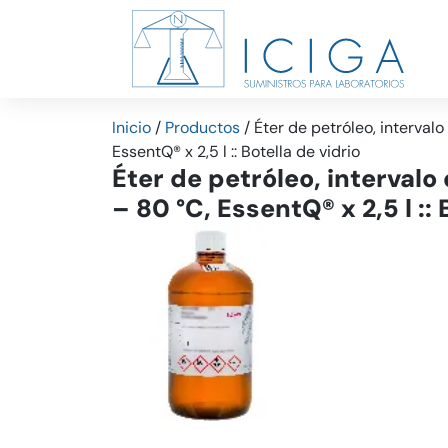
Inicio
/
Productos
/
Éter de petróleo, intervalo
EssentQ® x 2,5 l :: Botella de vidrio
Éter de petróleo, intervalo
– 80 °C, EssentQ® x 2,5 l :: 