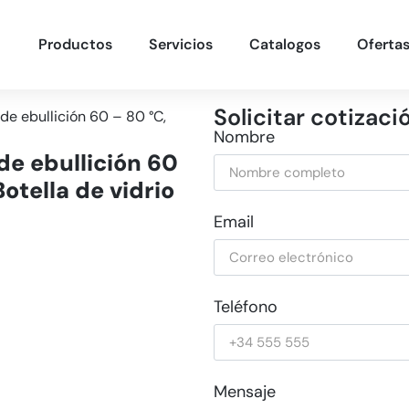
Productos
Servicios
Catalogos
Oferta
Solicitar cotizaci
 de ebullición 60 – 80 °C,
Nombre
 de ebullición 60
Botella de vidrio
Email
Teléfono
Mensaje