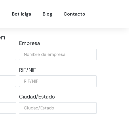
s
Bot Iciga
Blog
Contacto
ón
Empresa
RIF/NIF
Ciudad/Estado