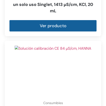
un solo uso Singlet, 1413 µS/cm, KCl, 20
mL
Ver producto
Consumibles