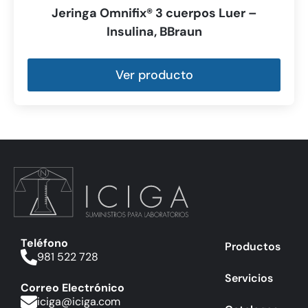
Jeringa Omnifix® 3 cuerpos Luer –
Insulina, BBraun
Ver producto
Teléfono
Productos
981 522 728
Servicios
Correo Electrónico
iciga@iciga.com