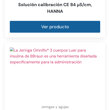
Solución calibración CE 84 µS/cm,
HANNA
Ver producto
Jeringas y agujas