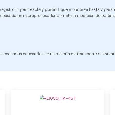
egistro impermeable y portátil, que monitorea hasta 7 paráme
or basada en microprocesador permite la medición de parámet
 accesorios necesarios en un maletín de transporte resisten