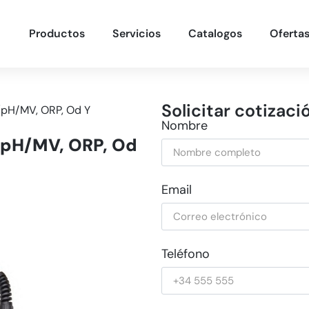
Productos
Servicios
Catalogos
Oferta
Solicitar cotizaci
 (pH/MV, ORP, Od Y
Nombre
 (pH/MV, ORP, Od
Email
Teléfono