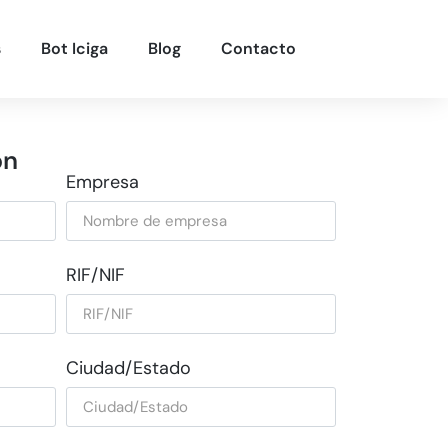
s
Bot Iciga
Blog
Contacto
ón
Empresa
RIF/NIF
Ciudad/Estado