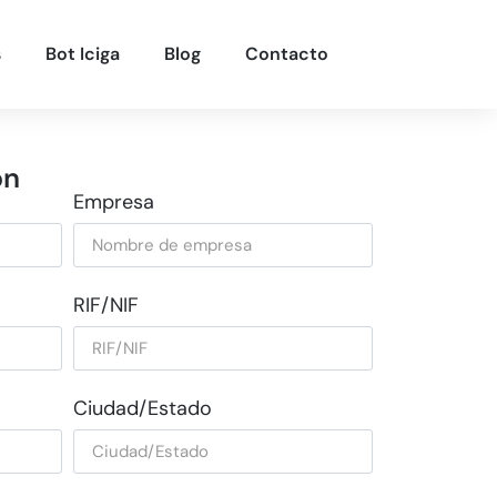
s
Bot Iciga
Blog
Contacto
ón
Empresa
RIF/NIF
Ciudad/Estado