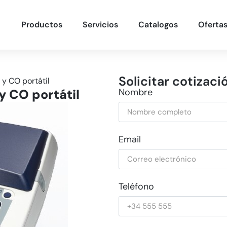
Productos
Servicios
Catalogos
Oferta
Solicitar cotizaci
y CO portátil
y CO portátil
Nombre
Email
Teléfono