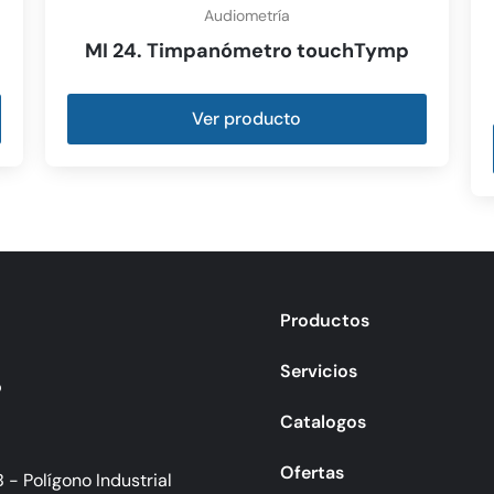
Audiometría
MI 24. Timpanómetro touchTymp
Ver producto
Productos
Servicios
o
Catalogos
Ofertas
 - Polígono Industrial