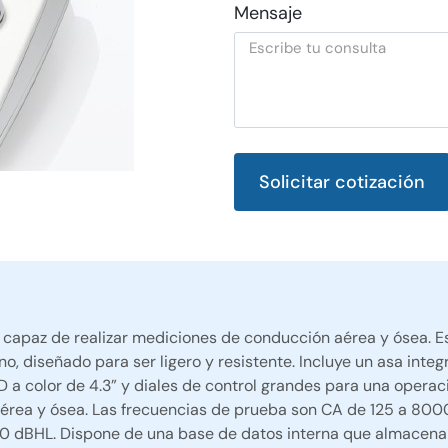
Mensaje
Solicitar cotización
Alternative:
 capaz de realizar mediciones de conducción aérea y ósea. Es 
rreno, diseñado para ser ligero y resistente. Incluye un asa 
D a color de 4.3” y diales de control grandes para una operac
érea y ósea. Las frecuencias de prueba son CA de 125 a 8000
 80 dBHL. Dispone de una base de datos interna que almacena