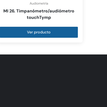
Audiometría
MI 26. Timpanómetro/audiómetro
touchTymp
Ver producto