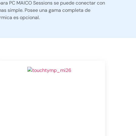
para PC MAICO Sessions se puede conectar con
amas simple. Posee una gama completa de
rmica es opcional.