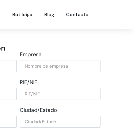
s
Bot Iciga
Blog
Contacto
ón
Empresa
RIF/NIF
Ciudad/Estado