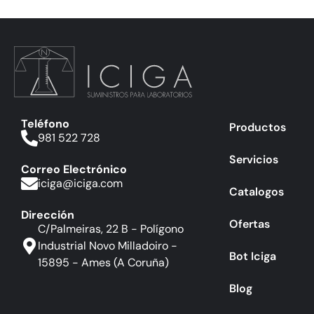
Teléfono
Productos
981 522 728
Servicios
Correo Electrónico
iciga@iciga.com
Catalogos
Dirección
Ofertas
C/Palmeiras, 22 B - Polígono
Industrial Novo Milladoiro -
Bot Iciga
15895 - Ames (A Coruña)
Blog