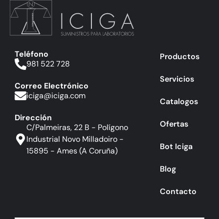
Teléfono
Productos
981 522 728
Servicios
Correo Electrónico
iciga@iciga.com
Catalogos
Dirección
Ofertas
C/Palmeiras, 22 B - Polígono
Industrial Novo Milladoiro -
Bot Iciga
15895 - Ames (A Coruña)
Blog
Contacto